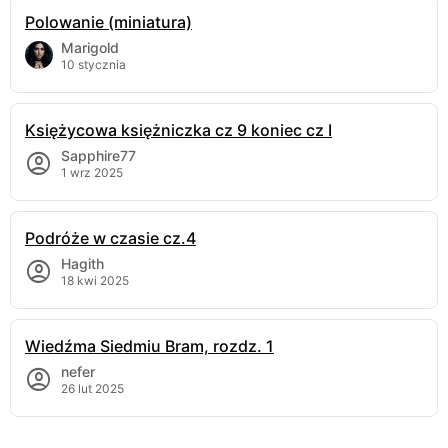
Polowanie (miniatura)
Marigold
10 stycznia
Księżycowa księżniczka cz 9 koniec cz I
Sapphire77
1 wrz 2025
Podróże w czasie cz.4
Hagith
18 kwi 2025
Wiedźma Siedmiu Bram, rozdz. 1
nefer
26 lut 2025