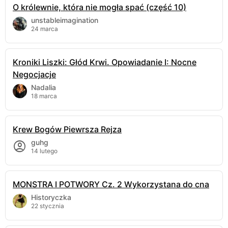
O królewnie, która nie mogła spać (część 10)
unstableimagination
24 marca
Kroniki Liszki: Głód Krwi. Opowiadanie I: Nocne
Negocjacje
Nadalia
18 marca
Krew Bogów Piewrsza Rejza
guhg
14 lutego
MONSTRA I POTWORY Cz. 2 Wykorzystana do cna
Historyczka
22 stycznia