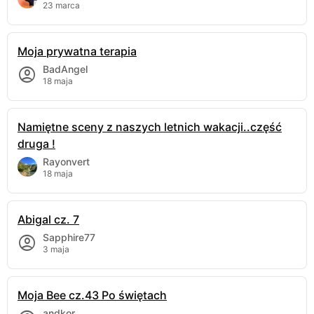
23 marca
Moja prywatna terapia
BadAngel
18 maja
Namiętne sceny z naszych letnich wakacji..część
druga !
Rayonvert
18 maja
Abigal cz. 7
Sapphire77
3 maja
Moja Bee cz.43 Po świętach
andkor