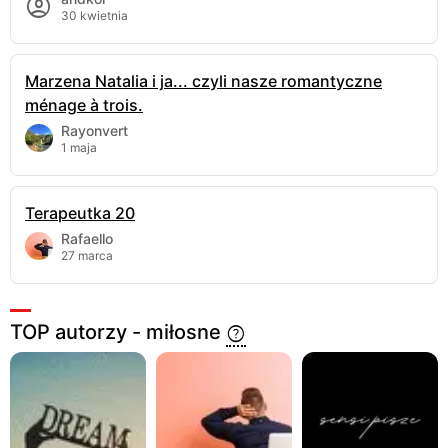
30 kwietnia
Marzena Natalia i ja... czyli nasze romantyczne
ménage à trois.
Rayonvert
1 maja
Terapeutka 20
Rafaello
27 marca
TOP autorzy - miłosne