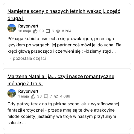
Namiętne sceny z naszych letnich wakacji..część
druga !
Rayonvert
18 maja
39
6
8 264
Półnaga kobieta uśmiecha się prowokująco, przeciąga
językiem po wargach, jej partner coś mówi jej do ucha. Ela
kręci głową przecząco i czerwieni się : -idziemy stąd ...
pozostałe części
Marzena Natalia i ja... czyli nasze romantyczne
ménage à trois.
Rayonvert
1 maja
33
7
4 086
Gdy patrzę teraz na tą piękna scenę jak z wyrafinowanej
fantazji erotycznej - przede mną są te dwie atrakcyjne
młode kobiety, jesteśmy we troje w naszym przytulnym
salonie ...