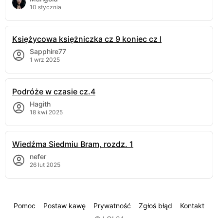
10 stycznia
Księżycowa księżniczka cz 9 koniec cz I
Sapphire77
1 wrz 2025
Podróże w czasie cz.4
Hagith
18 kwi 2025
Wiedźma Siedmiu Bram, rozdz. 1
nefer
26 lut 2025
Pomoc
Postaw kawę
Prywatność
Zgłoś błąd
Kontakt