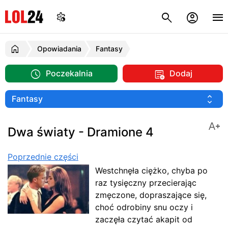
Opowiadania
Fantasy
Poczekalnia
Dodaj
Dwa światy - Dramione 4
Poprzednie części
Westchnęła ciężko, chyba po
raz tysięczny przecierając
zmęczone, dopraszające się,
choć odrobiny snu oczy i
zaczęła czytać akapit od