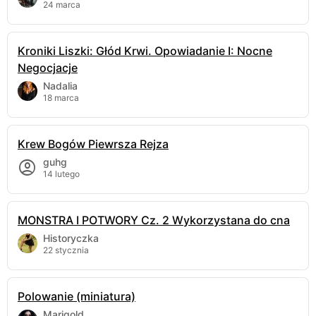
24 marca
Kroniki Liszki: Głód Krwi. Opowiadanie I: Nocne
Negocjacje
Nadalia
18 marca
Krew Bogów Piewrsza Rejza
guhg
14 lutego
MONSTRA I POTWORY Cz. 2 Wykorzystana do cna
Historyczka
22 stycznia
Polowanie (miniatura)
Marigold