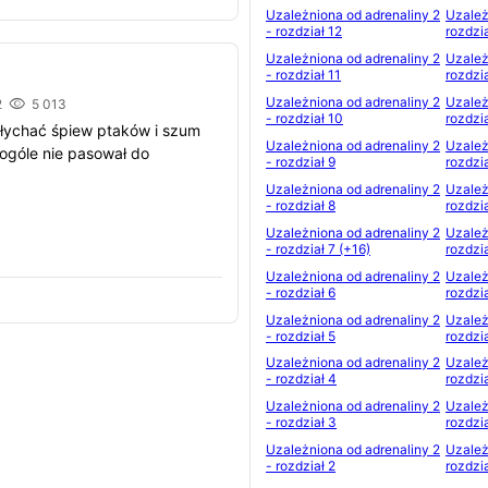
Uzależniona od adrenaliny 2
Uzależ
- rozdział 12
rozdzi
Uzależniona od adrenaliny 2
Uzależ
- rozdział 11
rozdzi
Uzależniona od adrenaliny 2
Uzależ
2
5 013
- rozdział 10
rozdzi
słychać śpiew ptaków i szum
Uzależniona od adrenaliny 2
Uzależ
ogóle nie pasował do
- rozdział 9
rozdzi
Uzależniona od adrenaliny 2
Uzależ
- rozdział 8
rozdzi
Uzależniona od adrenaliny 2
Uzależ
- rozdział 7 (+16)
rozdzi
Uzależniona od adrenaliny 2
Uzależ
- rozdział 6
rozdzi
Uzależniona od adrenaliny 2
Uzależ
- rozdział 5
rozdzi
Uzależniona od adrenaliny 2
Uzależ
- rozdział 4
rozdzia
Uzależniona od adrenaliny 2
Uzależ
- rozdział 3
rozdzi
Uzależniona od adrenaliny 2
Uzależ
- rozdział 2
rozdzia