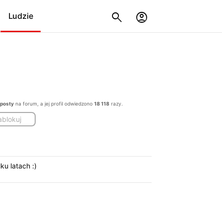
Ludzie
 posty
na forum, a jej profil odwiedzono
18 118
razy.
ablokuj
ku latach :)