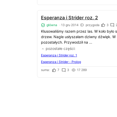
Esperanza i Strider roz. 2
główna
·
13 gru 2014
przygoda
3
Kłusowaliśmy razem przez las. W koło było 
drzew. Nagle usłyszałam dziwny dźwięk. W 
pozostałych. Przywodził na ...
pozostałe części
Esperanza i Strider roz. 1
Esperanza i Strider - Prolog
suma:
7
3
17 289