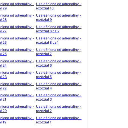
niona od adrenaliny -
Uzależniona od adrenaliny -
ał 29
rozdział 10
niona od adrenaliny -
Uzależniona od adrenaliny -
ał 28
rozdział 9
niona od adrenaliny -
Uzależniona od adrenaliny -
ał 27
rozdział 8 cz.2
niona od adrenaliny -
Uzależniona od adrenaliny -
ał 26
rozdział 8 cz.1
niona od adrenaliny -
Uzależniona od adrenaliny -
ał 25
rozdział 7
niona od adrenaliny -
Uzależniona od adrenaliny -
ał 24
rozdział 6
niona od adrenaliny -
Uzależniona od adrenaliny -
ał 23
rozdział 5
niona od adrenaliny -
Uzależniona od adrenaliny -
ał 22
rozdział 4
niona od adrenaliny -
Uzależniona od adrenaliny -
ł 21
rozdział 3
niona od adrenaliny -
Uzależniona od adrenaliny -
ał 20
rozdział 2
niona od adrenaliny -
Uzależniona od adrenaliny -
ł 19
rozdział 1