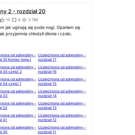
ny 2 - rozdział 20
15
8
3 780
m jak uginają się pode nogi. Oparłam się
k przyjemnie chłodził dłonie i czoło.
niona od adrenaliny -
Uzależniona od adrenaliny -
ał 35 Koniec tomu I
rozdział 17
niona od adrenaliny -
Uzależniona od adrenaliny -
ał 34 część 2
rozdział 16
niona od adrenaliny -
Uzależniona od adrenaliny -
ał 34 część 1
rozdział 15
niona od adrenaliny -
Uzależniona od adrenaliny -
ał 33
rozdział 14
niona od adrenaliny -
Uzależniona od adrenaliny -
ał 32
rozdział 13
niona od adrenaliny -
Uzależniona od adrenaliny -
ał 31
rozdział 12
niona od adrenaliny -
Uzależniona od adrenaliny -
ał 30
rozdział 11