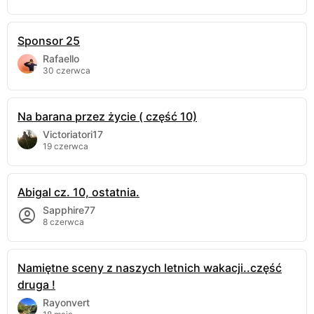
Sponsor 25
Rafaello
30 czerwca
Na barana przez życie ( część 10)
Victoriatori17
19 czerwca
Abigal cz. 10, ostatnia.
Sapphire77
8 czerwca
Namiętne sceny z naszych letnich wakacji..część
druga !
Rayonvert