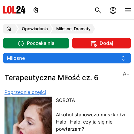
Opowiadania
Miłosne, Dramaty
Poczekalnia
Dodaj
Terapeutyczna Miłość cz. 6
Poprzednie części
SOBOTA
Alkohol stanowczo mi szkodzi.
Halo- Halo, czy ja się nie
powtarzam?