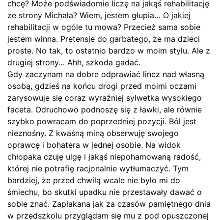
chcę? Może podświadomie liczę na jakąś rehabilitację
ze strony Michała? Wiem, jestem głupia… O jakiej
rehabilitacji w ogóle tu mowa? Przecież sama sobie
jestem winna. Pretensje do garbatego, że ma dzieci
proste. No tak, to ostatnio bardzo w moim stylu. Ale z
drugiej strony… Ahh, szkoda gadać.
Gdy zaczynam na dobre odprawiać lincz nad własną
osobą, gdzieś na końcu drogi przed moimi oczami
zarysowuje się coraz wyraźniej sylwetka wysokiego
faceta. Odruchowo podnoszę się z ławki, ale równie
szybko powracam do poprzedniej pozycji. Ból jest
nieznośny. Z kwaśną miną obserwuję swojego
oprawcę i bohatera w jednej osobie. Na widok
chłopaka czuję ulgę i jakąś niepohamowaną radość,
której nie potrafię racjonalnie wytłumaczyć. Tym
bardziej, że przed chwilą wcale nie było mi do
śmiechu, bo skutki upadku nie przestawały dawać o
sobie znać. Zapłakana jak za czasów pamiętnego dnia
w przedszkolu przyglądam się mu z pod opuszczonej