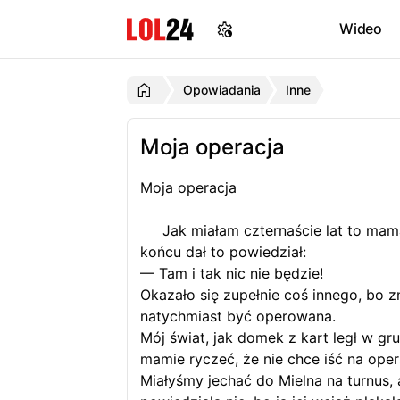
Wideo
Opowiadania
Inne
Moja operacja
Moja operacja
Jak miałam czternaście lat to mama 
końcu dał to powiedział:
— Tam i tak nic nie będzie!
Okazało się zupełnie coś innego, bo z
natychmiast być operowana.
Mój świat, jak domek z kart legł w g
mamie ryczeć, że nie chce iść na oper
Miałyśmy jechać do Mielna na turnus,