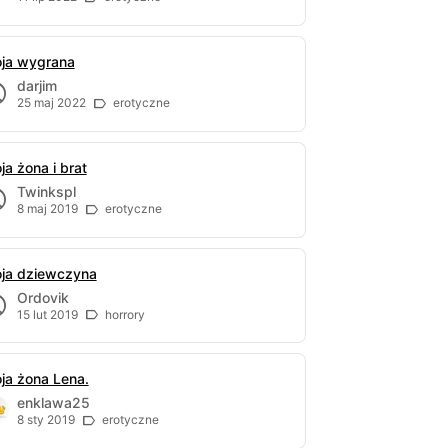
ja wygrana
darjim
25 maj 2022
erotyczne
ja żona i brat
Twinkspl
8 maj 2019
erotyczne
ja dziewczyna
Ordovik
15 lut 2019
horrory
ja żona Lena.
enklawa25
8 sty 2019
erotyczne