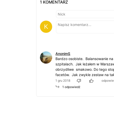
1 KOMENTARZ
AnonimS
Bardzo osobiste. Balansowanie na
szpitalach. Jak leżałem w Warszawi
obrzydliwe smakowo. Do tego stopnia
facetów. Jak zwykle zestaw na t
1 gru 2018
odpowie
1 odpowiedź