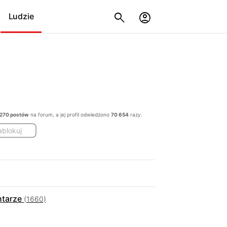
Ludzie
 270 postów
na forum, a jej profil odwiedzono
70 654
razy.
ablokuj
tarze
(1660)