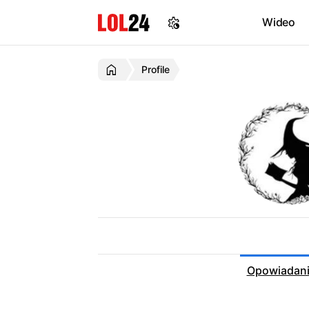
Wideo
Profile
Opowiadan