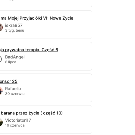
ma Mojej Przyjaciółki VI: Nowe Życie
iskra957
3 tyg. temu
ja prywatna terapia. Część 6
BadAngel
8 lipca
onsor 25
Rafaello
30 czerwca
 barana przez życie ( część 10)
Victoriatori17
19 czerwca