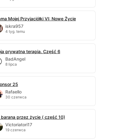
ma Mojej Przyjaciółki VI: Nowe Życie
iskra957
4 tyg. temu
ja prywatna terapia. Część 6
BadAngel
8 lipca
onsor 25
Rafaello
30 czerwca
 barana przez życie ( część 10)
Victoriatori17
19 czerwca