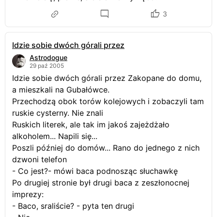
3
Idzie sobie dwóch górali przez
Astrodogue
29 paź 2005
Idzie sobie dwóch górali przez Zakopane do domu,
a mieszkali na Gubałówce.
Przechodzą obok torów kolejowych i zobaczyli tam
ruskie cysterny. Nie znali
Ruskich literek, ale tak im jakoś zajeżdżało
alkoholem... Napili się...
Poszli później do domów... Rano do jednego z nich
dzwoni telefon
- Co jest?- mówi baca podnosząc słuchawkę
Po drugiej stronie był drugi baca z zeszłonocnej
imprezy:
- Baco, sraliście? - pyta ten drugi