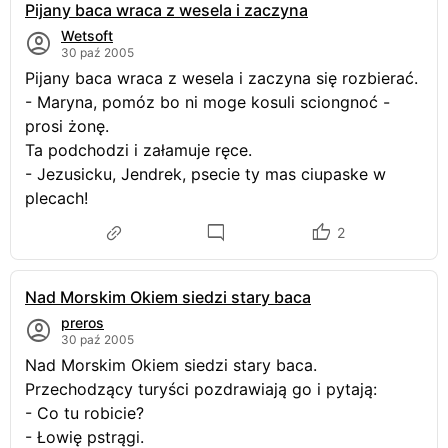
Pijany baca wraca z wesela i zaczyna
Wetsoft
30 paź 2005
Pijany baca wraca z wesela i zaczyna się rozbierać.
- Maryna, pomóz bo ni moge kosuli sciongnoć -
prosi żonę.
Ta podchodzi i załamuje ręce.
- Jezusicku, Jendrek, psecie ty mas ciupaske w
plecach!
2
Nad Morskim Okiem siedzi stary baca
preros
30 paź 2005
Nad Morskim Okiem siedzi stary baca.
Przechodzący turyści pozdrawiają go i pytają:
- Co tu robicie?
- Łowię pstrągi.