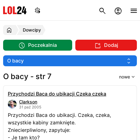
Dowcipy
Poczekalnia
Dodaj
O bacy - str 7
Przychodzi Baca do ubikacji Czeka czeka
Clarkson
31 paź 2005
Przychodzi Baca do ubikacji. Czeka, czeka,
wszystkie kabiny zamknięte.
Zniecierpliwiony, zapytuje:
- Je tam kto?