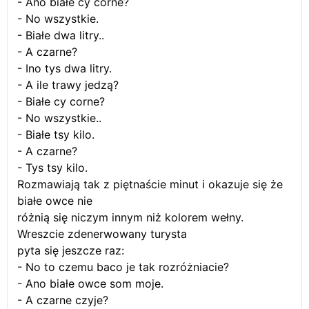
- Ano białe cy corne?
- No wszystkie.
- Białe dwa litry..
- A czarne?
- Ino tys dwa litry.
- A ile trawy jedzą?
- Białe cy corne?
- No wszystkie..
- Białe tsy kilo.
- A czarne?
- Tys tsy kilo.
Rozmawiają tak z piętnaście minut i okazuje się że
białe owce nie
różnią się niczym innym niż kolorem wełny.
Wreszcie zdenerwowany turysta
pyta się jeszcze raz:
- No to czemu baco je tak rozróżniacie?
- Ano białe owce som moje.
- A czarne czyje?