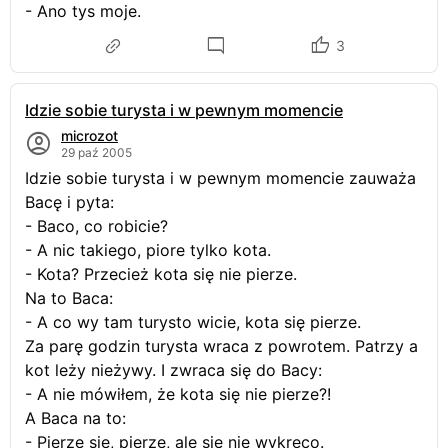
- Ano tys moje.
3
Idzie sobie turysta i w pewnym momencie
microzot
29 paź 2005
Idzie sobie turysta i w pewnym momencie zauważa
Bacę i pyta:
- Baco, co robicie?
- A nic takiego, piore tylko kota.
- Kota? Przecież kota się nie pierze.
Na to Baca:
- A co wy tam turysto wicie, kota się pierze.
Za parę godzin turysta wraca z powrotem. Patrzy a
kot leży nieżywy. I zwraca się do Bacy:
- A nie mówiłem, że kota się nie pierze?!
A Baca na to:
- Pierze się, pierze, ale sie nie wykręco.