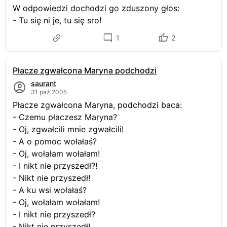
W odpowiedzi dochodzi go zduszony głos:
- Tu się ni je, tu się sro!
1
2
Płacze zgwałcona Maryna podchodzi
saurant
31 paź 2005
Płacze zgwałcona Maryna, podchodzi baca:
- Czemu płaczesz Maryna?
- Oj, zgwałcili mnie zgwałcili!
- A o pomoc wołałaś?
- Oj, wołałam wołałam!
- I nikt nie przyszedł?!
- Nikt nie przyszedł!
- A ku wsi wołałaś?
- Oj, wołałam wołałam!
- I nikt nie przyszedł?
- Nikt nie przyszedł!