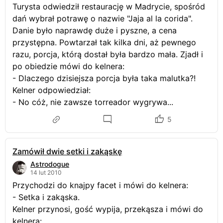
Turysta odwiedził restaurację w Madrycie, spośród
dań wybrał potrawę o nazwie "Jaja al la corida".
Danie było naprawdę duże i pyszne, a cena
przystępna. Powtarzał tak kilka dni, aż pewnego
razu, porcja, którą dostał była bardzo mała. Zjadł i
po obiedzie mówi do kelnera:
- Dlaczego dzisiejsza porcja była taka malutka?!
Kelner odpowiedział:
- No cóż, nie zawsze torreador wygrywa...
5
Zamówił dwie setki i zakąskę
Astrodogue
14 lut 2010
Przychodzi do knajpy facet i mówi do kelnera:
- Setka i zakąska.
Kelner przynosi, gość wypija, przekąsza i mówi do
kelnera: