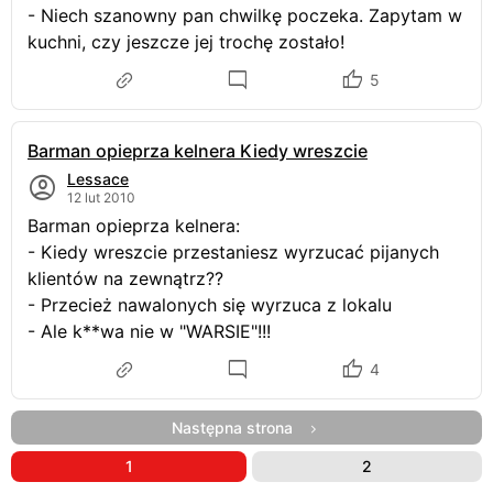
- Niech szanowny pan chwilkę poczeka. Zapytam w
kuchni, czy jeszcze jej trochę zostało!
5
Barman opieprza kelnera Kiedy wreszcie
Lessace
12 lut 2010
Barman opieprza kelnera:
- Kiedy wreszcie przestaniesz wyrzucać pijanych
klientów na zewnątrz??
- Przecież nawalonych się wyrzuca z lokalu
- Ale k**wa nie w "WARSIE"!!!
4
Następna strona
1
2