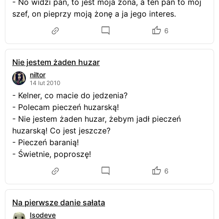
- No widzi pan, to jest moja żona, a ten pan to mój
szef, on pieprzy moją żonę a ja jego interes.
6
Nie jestem żaden huzar
niltor
14 lut 2010
- Kelner, co macie do jedzenia?
- Polecam pieczeń huzarską!
- Nie jestem żaden huzar, żebym jadł pieczeń
huzarską! Co jest jeszcze?
- Pieczeń baranią!
- Świetnie, poproszę!
6
Na pierwsze danie sałata
Isodeve