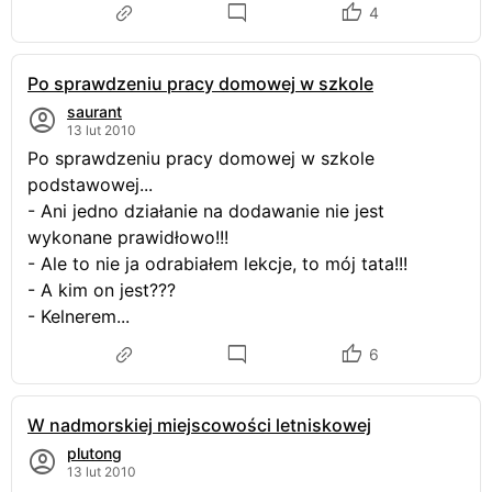
4
Po sprawdzeniu pracy domowej w szkole
saurant
13 lut 2010
Po sprawdzeniu pracy domowej w szkole
podstawowej...
- Ani jedno działanie na dodawanie nie jest
wykonane prawidłowo!!!
- Ale to nie ja odrabiałem lekcje, to mój tata!!!
- A kim on jest???
- Kelnerem...
6
W nadmorskiej miejscowości letniskowej
plutong
13 lut 2010