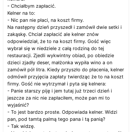
- Chciałbym zapłacić.
Kelner na to:
- Nic pan nie płaci, na koszt firmy.
Na następny dzień przyszedł i zamówił dwie setki i
zakąskę. Chciał zapłacić ale kelner znów
odpowiedział, że to na koszt firmy. Gość więc
wybrał się w niedziele z całą rodziną do tej
restauracji. Zjedli wykwintny obiad, po obiedzie
dzieci zjadły deser, małżonka wypiła wino a on
zamówił pół litra. Kiedy przyszło do płacenia, kelner
odmówił przyjęcia zapłaty twierdząc że to na koszt
firmy. Gość nie wytrzymał i pyta się kelnera:
- Panie starszy piję i jem tutaj już trzeci dzień i
jeszcze za nic nie zapłaciłem, może pan mi to
wyjaśnić?
- To jest bardzo proste. Odpowiada kelner. Widzi
pan, pod tamtą palmą tego pana i tą panią?
- Tak widzę.