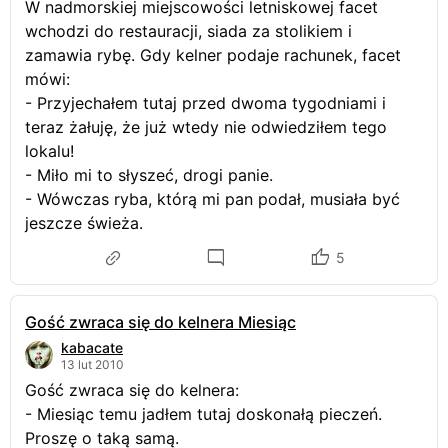
W nadmorskiej miejscowości letniskowej facet
wchodzi do restauracji, siada za stolikiem i
zamawia rybę. Gdy kelner podaje rachunek, facet
mówi:
- Przyjechałem tutaj przed dwoma tygodniami i
teraz żałuję, że już wtedy nie odwiedziłem tego
lokalu!
- Miło mi to słyszeć, drogi panie.
- Wówczas ryba, którą mi pan podał, musiała być
jeszcze świeża.
5
Gość zwraca się do kelnera Miesiąc
kabacate
13 lut 2010
Gość zwraca się do kelnera:
- Miesiąc temu jadłem tutaj doskonałą pieczeń.
Proszę o taką samą.