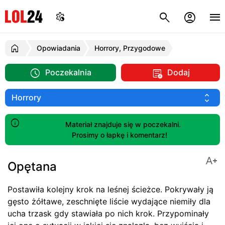
Opowiadania
Horrory, Przygodowe
Poczekalnia
Dodaj
Materiał znajduje się w poczekalni.
Prosimy o łapkę i komentarz!
Opętana
Postawiła kolejny krok na leśnej ścieżce. Pokrywały ją
gęsto żółtawe, zeschnięte liście wydające niemiły dla
ucha trzask gdy stawiała po nich krok. Przypominały