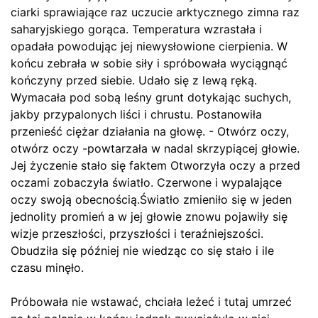
ciarki sprawiające raz uczucie arktycznego zimna raz
saharyjskiego gorąca. Temperatura wzrastała i
opadała powodując jej niewysłowione cierpienia. W
końcu zebrała w sobie siły i spróbowała wyciągnąć
kończyny przed siebie. Udało się z lewą ręką.
Wymacała pod sobą leśny grunt dotykając suchych,
jakby przypalonych liści i chrustu. Postanowiła
przenieść ciężar działania na głowę. - Otwórz oczy,
otwórz oczy -powtarzała w nadal skrzypiącej głowie.
Jej życzenie stało się faktem Otworzyła oczy a przed
oczami zobaczyła światło. Czerwone i wypalające
oczy swoją obecnością.Światło zmieniło się w jeden
jednolity promień a w jej głowie znowu pojawiły się
wizje przeszłości, przyszłości i teraźniejszości.
Obudziła się później nie wiedząc co się stało i ile
czasu minęło.
Próbowała nie wstawać, chciała leżeć i tutaj umrzeć