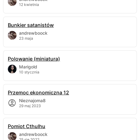
12 kwietnia
Bunkier satanistów
andrewboock
23 maja
Polowanie (miniatura)
Marigold
10 stycznia
Przemoc ekonomiczna 12
Nieznajoma8
29 maj 2023
Pomiot Cthulhu
andrewboock
25 sie 2022