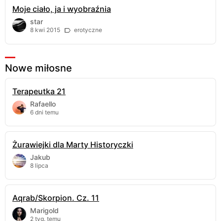
Moje ciało, ja i wyobraźnia
star
8 kwi 2015
erotyczne
Nowe miłosne
Terapeutka 21
Rafaello
6 dni temu
Żurawiejki dla Marty Historyczki
Jakub
8 lipca
Aqrab/Skorpion. Cz. 11
Marigold
2 tyg. temu