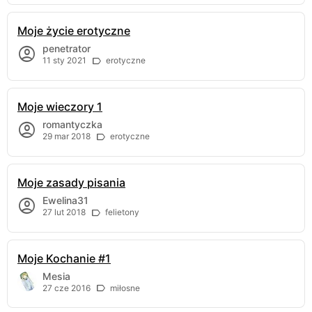
Moje życie erotyczne
penetrator
11 sty 2021
erotyczne
Moje wieczory 1
romantyczka
29 mar 2018
erotyczne
Moje zasady pisania
Ewelina31
27 lut 2018
felietony
Moje Kochanie #1
Mesia
27 cze 2016
miłosne