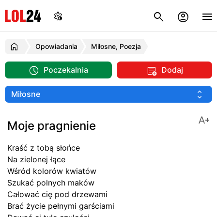
Opowiadania
Miłosne, Poezja
Poczekalnia
Dodaj
Moje pragnienie
Kraść z tobą słońce
Na zielonej łące
Wśród kolorów kwiatów
Szukać polnych maków
Całować cię pod drzewami
Brać życie pełnymi garściami