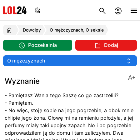
Dowcipy
O mężczyznach, O seksie
Poczekalnia
Dodaj
Wyznanie
- Pamiętasz Wania tego Saszę co go zastrzelili?
- Pamiętam.
- No więc, stoję sobie na jego pogrzebie, a obok mnie
chlipie jego żona. Głowę mi na ramieniu położyła, a jej
perfumy miały taki upojny zapach. No i po pogrzebie
odprowadziłem ją do domu i tam zaliczyłem. Dwa