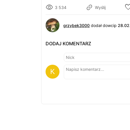
3 534
Wyślij
grzybek3000
dodał dowcip
28.02
DODAJ KOMENTARZ