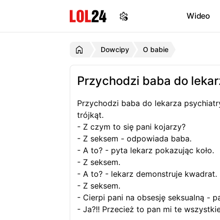
Wideo
Dowcipy
O babie
Przychodzi baba do lekar
Przychodzi baba do lekarza psychiatr
trójkąt.
- Z czym to się pani kojarzy?
- Z seksem - odpowiada baba.
- A to? - pyta lekarz pokazując koło.
- Z seksem.
- A to? - lekarz demonstruje kwadrat
- Z seksem.
- Cierpi pani na obsesję seksualną -
- Ja?!! Przecież to pan mi te wszystk