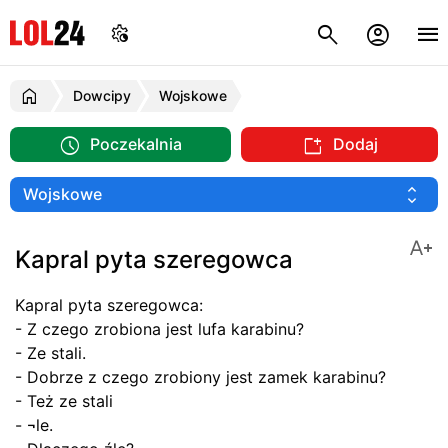
Dowcipy
Wojskowe
Poczekalnia
Dodaj
Kapral pyta szeregowca
Kapral pyta szeregowca:
- Z czego zrobiona jest lufa karabinu?
- Ze stali.
- Dobrze z czego zrobiony jest zamek karabinu?
- Też ze stali
- ¬le.