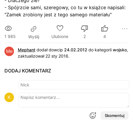
- Dlaczego źle?
- Spójrzcie sami, szeregowy, co tu w książce napisali:
"Zamek zrobiony jest z tego samego materiału"
1 985
Ulubione
2
4
Wyślij
Mephant
dodał dowcip
24.02.2012
do kategorii
wojsko
,
zaktualizował 22 sty 2016.
DODAJ KOMENTARZ
Skomentuj