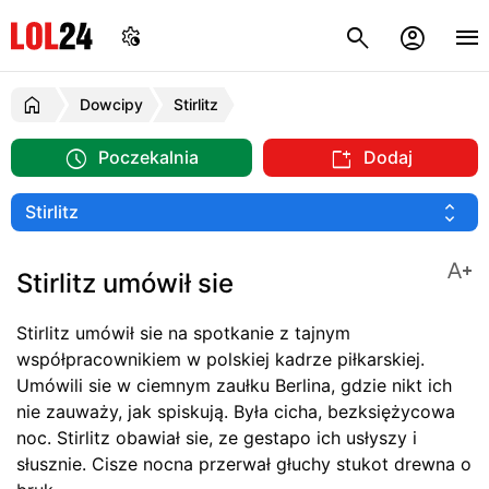
Dowcipy
Stirlitz
Poczekalnia
Dodaj
Stirlitz umówił sie
Stirlitz umówił sie na spotkanie z tajnym
współpracownikiem w polskiej kadrze piłkarskiej.
Umówili sie w ciemnym zaułku Berlina, gdzie nikt ich
nie zauważy, jak spiskują. Była cicha, bezksiężycowa
noc. Stirlitz obawiał sie, ze gestapo ich usłyszy i
słusznie. Cisze nocna przerwał głuchy stukot drewna o