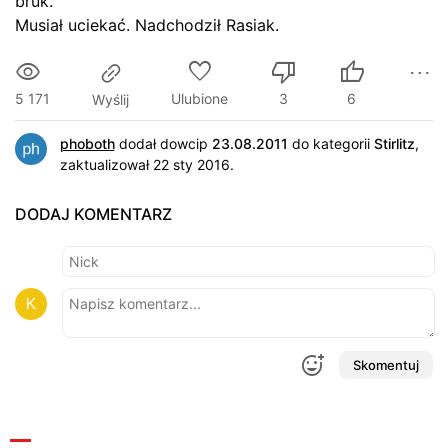
bruk.
Musiał uciekać. Nadchodził Rasiak.
5 171
Ulubione
3
6
Wyślij
phoboth
dodał dowcip
23.08.2011
do kategorii
Stirlitz
,
zaktualizował 22 sty 2016.
DODAJ KOMENTARZ
Skomentuj