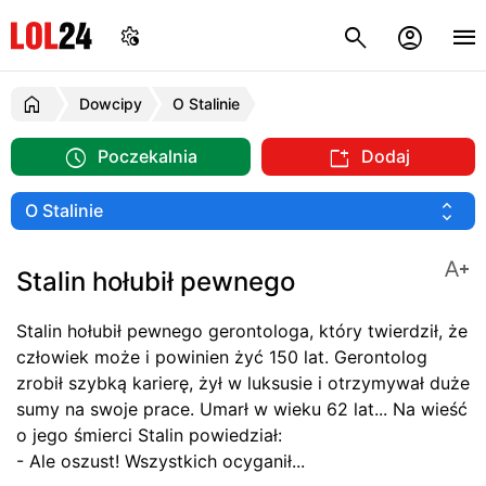
Dowcipy
O Stalinie
Poczekalnia
Dodaj
Stalin hołubił pewnego
Stalin hołubił pewnego gerontologa, który twierdził, że
człowiek może i powinien żyć 150 lat. Gerontolog
zrobił szybką karierę, żył w luksusie i otrzymywał duże
sumy na swoje prace. Umarł w wieku 62 lat... Na wieść
o jego śmierci Stalin powiedział:
- Ale oszust! Wszystkich ocyganił...