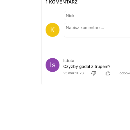
1 KOMENTARZ
Istota
Czyżby gadał z trupem?
25 mar 2023
odpow