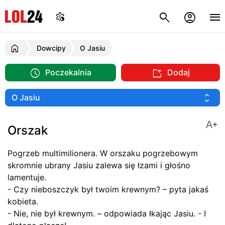
Dowcipy
O Jasiu
Poczekalnia
Dodaj
Orszak
Pogrzeb multimilionera. W orszaku pogrzebowym
skromnie ubrany Jasiu zalewa się łzami i głośno
lamentuje.
- Czy nieboszczyk był twoim krewnym? – pyta jakaś
kobieta.
- Nie, nie był krewnym. – odpowiada łkając Jasiu. - I