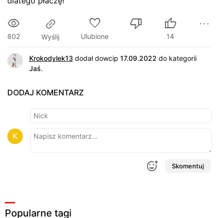
dlatego płaczę!
802
Ulubione
14
Wyślij
Krokodylek13
dodał dowcip
17.09.2022
do kategorii
Jaś
.
DODAJ KOMENTARZ
Skomentuj
Popularne tagi