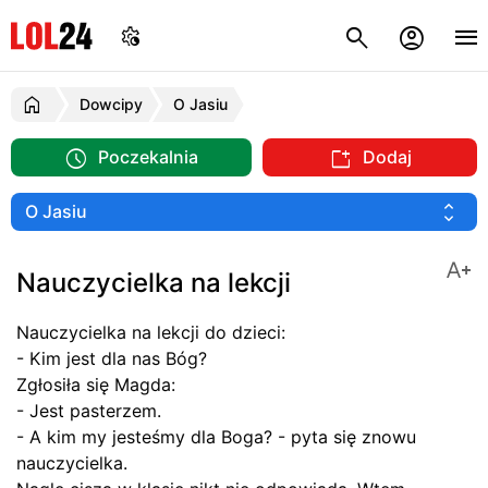
Dowcipy
O Jasiu
Poczekalnia
Dodaj
Nauczycielka na lekcji
Nauczycielka na lekcji do dzieci:
- Kim jest dla nas Bóg?
Zgłosiła się Magda:
- Jest pasterzem.
- A kim my jesteśmy dla Boga? - pyta się znowu
nauczycielka.