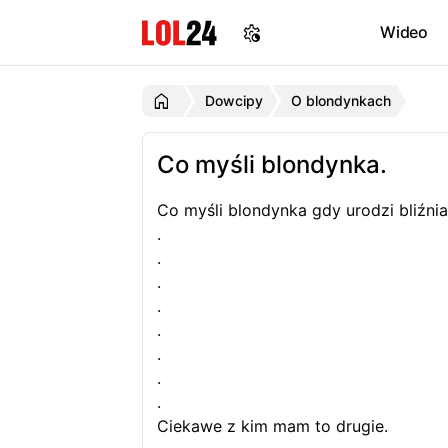
Wideo
Dowcipy
O blondynkach
Co myśli blondynka.
Co myśli blondynka gdy urodzi bliźnia
.
.
.
.
.
.
.
.
Ciekawe z kim mam to drugie.