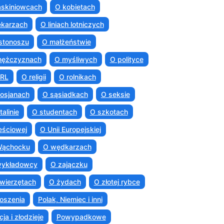
askiniowcach
O kobietach
ekarzach
O liniach lotniczych
istonoszu
O małżeństwie
mężczyznach
O myśliwych
O polityce
PRL
O religii
O rolnikach
osjanach
O sąsiadkach
O seksie
talinie
O studentach
O szkotach
eściowej
O Unii Europejskiej
Wąchocku
O wędkarzach
wykładowcy
O zajączku
wierzętach
O żydach
O złotej rybce
oszenia
Polak, Niemiec i inni
cja i złodzieje
Powypadkowe