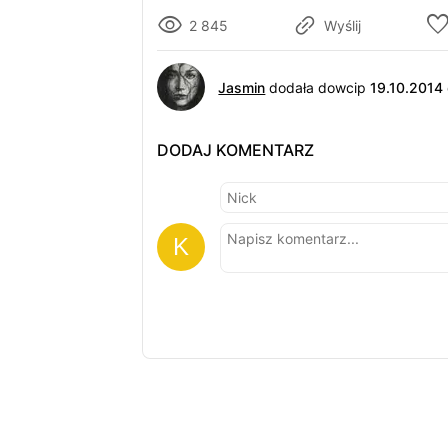
2 845
Wyślij
Jasmin
dodała dowcip
19.10.2014
DODAJ KOMENTARZ