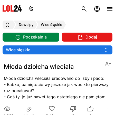
Dowcipy
Wice śląskie
Poczekalnia
Dodaj
Młoda dziołcha wleciała
Młoda dziołcha wleciała uradowano do izby i pado:
- Babko, pamiętocie wy jeszcze jak wos kto pierwszy
roz pocałowoł?
- Coś ty, jo już nawet tego ostatniego nie pamiętom.