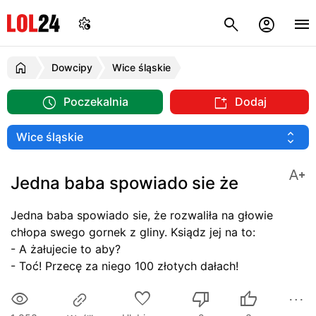
Dowcipy
Wice śląskie
Poczekalnia
Dodaj
Jedna baba spowiado sie że
Jedna baba spowiado sie, że rozwaliła na głowie
chłopa swego gornek z gliny. Ksiądz jej na to:
- A żałujecie to aby?
- Toć! Przecę za niego 100 złotych dałach!