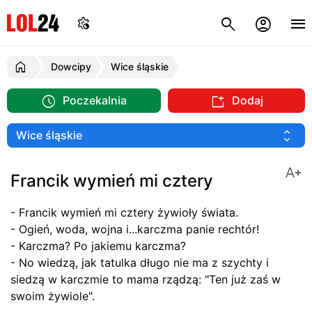
Dowcipy
Wice śląskie
Poczekalnia
Dodaj
Francik wymień mi cztery
- Francik wymień mi cztery żywioły świata.
- Ogień, woda, wojna i...karczma panie rechtór!
- Karczma? Po jakiemu karczma?
- No wiedzą, jak tatulka długo nie ma z szychty i
siedzą w karczmie to mama rządzą: "Ten już zaś w
swoim żywiole".