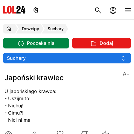
Dowcipy
Suchary
Poczekalnia
Dodaj
Japoński krawiec
U japońskiego krawca:
- Uszijmito!
- Nichuj!
- Cimu?!
- Nici ni ma