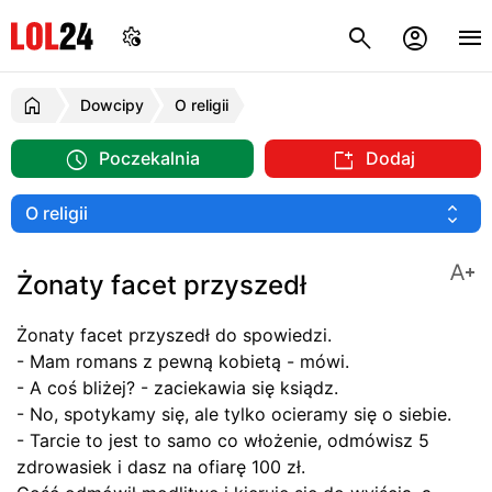
Dowcipy
O religii
Poczekalnia
Dodaj
Żonaty facet przyszedł
Żonaty facet przyszedł do spowiedzi.
- Mam romans z pewną kobietą - mówi.
- A coś bliżej? - zaciekawia się ksiądz.
- No, spotykamy się, ale tylko ocieramy się o siebie.
- Tarcie to jest to samo co włożenie, odmówisz 5
zdrowasiek i dasz na ofiarę 100 zł.