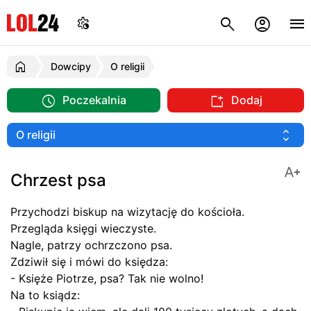
Dowcipy
O religii
Poczekalnia
Dodaj
Chrzest psa
Przychodzi biskup na wizytację do kościoła.
Przegląda księgi wieczyste.
Nagle, patrzy ochrzczono psa.
Zdziwił się i mówi do księdza:
- Księże Piotrze, psa? Tak nie wolno!
Na to ksiądz: