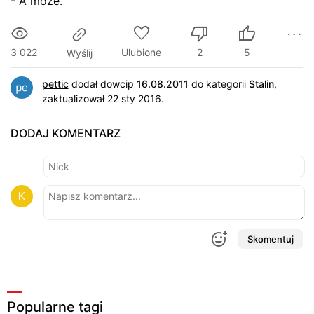
- A moze.
3 022
Ulubione
2
5
Wyślij
pettic
dodał dowcip
16.08.2011
do kategorii
Stalin
,
zaktualizował 22 sty 2016.
DODAJ KOMENTARZ
Skomentuj
Popularne tagi