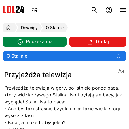
Dowcipy
O Stalinie
Poczekalnia
Dodaj
Przyjeżdża telewizja
Przyjeżdża telewizja w góry, bo istnieje ponoć baca,
który widział żywego Stalina. No i pytają się bacy, jak
wyglądał Stalin. Na to baca:
- Ano był taki strasnie bzydki i miał takie wielkie rogi i
wysedł z lasu
- Baco, a może to był jeleń?