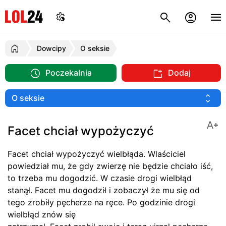
Dowcipy
O seksie
Poczekalnia
Dodaj
Facet chciał wypożyczyć
Facet chciał wypożyczyć wielbłąda. Wlaściciel
powiedział mu, że gdy zwierzę nie będzie chciało iść,
to trzeba mu dogodzić. W czasie drogi wielbłąd
stanął. Facet mu dogodził i zobaczył że mu się od
tego zrobiły pęcherze na ręce. Po godzinie drogi
wielbłąd znów się