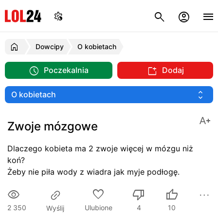
Dowcipy
O kobietach
Poczekalnia
Dodaj
Zwoje mózgowe
Dlaczego kobieta ma 2 zwoje więcej w mózgu niż
koń?
Żeby nie piła wody z wiadra jak myje podłogę.
2 350
Ulubione
4
10
Wyślij