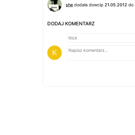
she
dodała dowcip
21.05.2012
do 
DODAJ KOMENTARZ