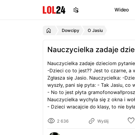
Wideo
Dowcipy
O Jasiu
Nauczycielka zadaje dzi
Nauczycielka zadaje dzieciom pytanie
-Dzieci co to jest?? Jest to czarne, a 
Zgłasza się Jasio. Nauczycielka: -Dzi
wyszły, pani się pyta: - Tak Jasiu, co 
- No to jest płyta gramofonowa!!prosz
Nauczycielka wychyla się z okna i woł
- Dzieci wracajcie do klasy, to nie była
2 636
Wyślij