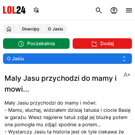
Dowcipy
O Jasiu
Poczekalnia
Dodaj
Maly Jasu przychodzi do mamy i
mowi...
Mały Jasiu przychodzi do mamy i mówi:
- Mamo, słuchaj, widziałem dzisiaj tatusia i ciocie Basię
w garażu. Wiesz najpierw tatuś zdjął jej bluzkę potem
ona pomogła mu zdjąć spodnie a potem...
- Wystarczy Jasiu ta historia jest ok tyle ciekawa że