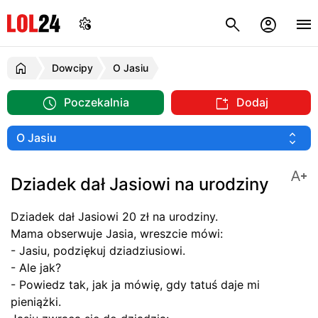
Dowcipy
O Jasiu
Poczekalnia
Dodaj
Dziadek dał Jasiowi na urodziny
Dziadek dał Jasiowi 20 zł na urodziny.
Mama obserwuje Jasia, wreszcie mówi:
- Jasiu, podziękuj dziadziusiowi.
- Ale jak?
- Powiedz tak, jak ja mówię, gdy tatuś daje mi
pieniążki.