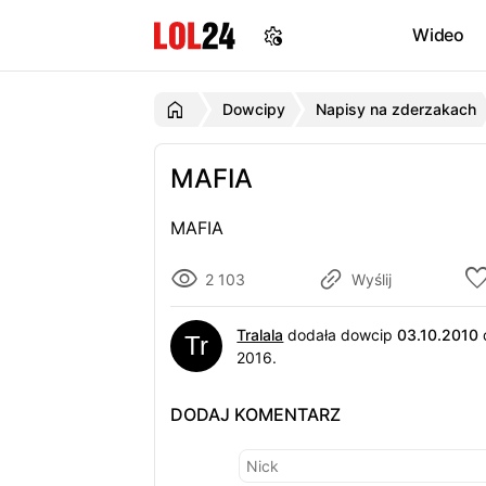
Wideo
Dowcipy
Napisy na zderzakach
MAFIA
MAFIA
2 103
Wyślij
Tralala
dodała dowcip
03.10.2010
2016.
DODAJ KOMENTARZ