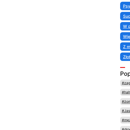
Psy
Suc
W p
Wię
Z 
Zło
Pop
#za
#ha
#żo
#Jas
#męż
#dro