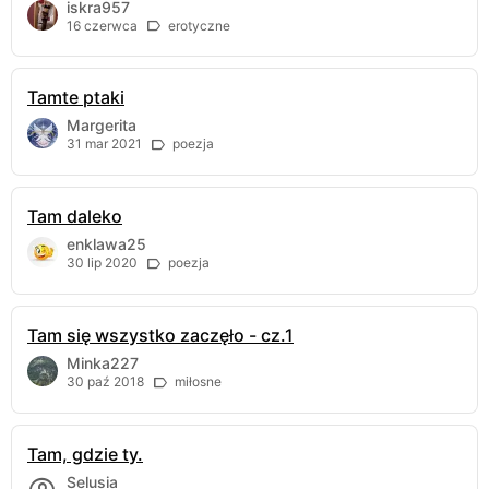
iskra957
16 czerwca
erotyczne
Tamte ptaki
Margerita
31 mar 2021
poezja
Tam daleko
enklawa25
30 lip 2020
poezja
Tam się wszystko zaczęło - cz.1
Minka227
30 paź 2018
miłosne
Tam, gdzie ty.
Selusia