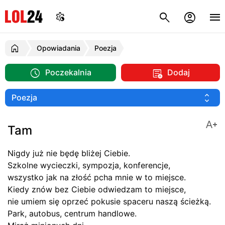
Opowiadania
Poezja
Poczekalnia
Dodaj
Tam
Nigdy już nie będę bliżej Ciebie.
Szkolne wycieczki, sympozja, konferencje,
wszystko jak na złość pcha mnie w to miejsce.
Kiedy znów bez Ciebie odwiedzam to miejsce,
nie umiem się oprzeć pokusie spaceru naszą ścieżką.
Park, autobus, centrum handlowe.