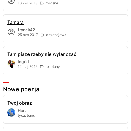
16 kwi 2018
miłosne
Tamara
franek42
25 cze 2017
obyczajowe
Tam pisze rzeby nie wyłanczać
Ingrid
12 maj 2015
felietony
Nowe poezja
Twój obraz
Hart
tydz. temu