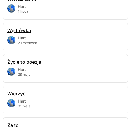
Hart
1 lipca
Wędrówka
Hart
29 czerwca
Życie to poezja
Hart
28 maja
Wierzyć
Hart
31 maja
Za to