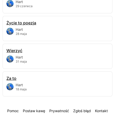
Hart
29 czerwca
Życie to poezja
Hart
28 maja
Wierzyć
Hart
31 maja
Za to
Hart
18 maja
Pomoc
Postaw kawę
Prywatność
Zgłoś błąd
Kontakt