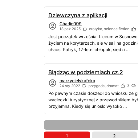
Dziewczyna z aplikacji
Charlie099
18 paź 2025
erotyka, science fiction
Jest początek września. Liceum w Sosnowcu,
życiem na korytarzach, ale w sali na godzi
chaos. Patryk, 17-letni chłopak, siedzi ...
Błądząc w podziemiach cz.2
marzycielskafoka
24 sty 2022
przygoda, dramat
3
Po pewnym czasie doszedł do wniosku że g
wycieczki turystycznej z przewodnikiem był
przyjemna. Kiedy się uniosło wysoko ...
1
2