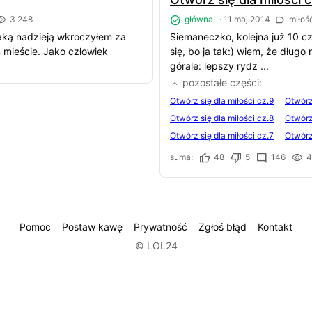
3 248
główna
·
11 maj 2014
miłoś
aką nadzieją wkroczyłem za
Siemaneczko, kolejna już 10 c
mieście. Jako człowiek
się, bo ja tak:) wiem, że długo n
górale: lepszy rydz ...
pozostałe części
Otwórz się dla miłości cz.9
Otwórz 
Otwórz się dla miłości cz.8
Otwórz 
Otwórz się dla miłości cz.7
Otwórz 
suma:
48
5
146
4
Pomoc
Postaw kawę
Prywatność
Zgłoś błąd
Kontakt
© LOL24