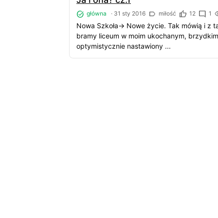
główna
·
31 sty 2016
miłość
12
1
Nowa Szkoła-> Nowe życie. Tak mówią i z t
bramy liceum w moim ukochanym, brzydkim 
optymistycznie nastawiony ...