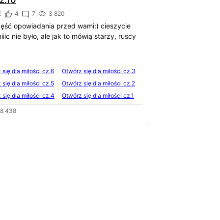
ć
4
7
3 820
zęść opowiadania przed wami:) cieszycie
iiic nie było, ale jak to mówią starzy, ruscy
się dla miłości cz.6
Otwórz się dla miłości cz.3
się dla miłości cz.5
Otwórz się dla miłości cz.2
się dla miłości cz.4
Otwórz się dla miłości cz.1
8 438