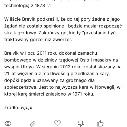
technologią z 1873 r.".
W liście Brevik podkreślił, że do tej pory żadne z jego
żądań nie zostało spełnione i będzie musiał rozpocząć
strajk głodowy. Zakończy go, kiedy "przestanie być
traktowany gorzej niż zwierzę".
Breivik w lipcu 2011 roku dokonał zamachu
bombowego w dzielnicy rządowej Oslo i masakry na
wyspie Utoya. W sierpniu 2012 roku został skazany na
21 lat więzienia z możliwością przedłużania kary,
dopóki będzie uznawany za groźnego dla
społeczeństwa. Jest to najwyższa kara w Norwegii, w
której karę śmierci zniesiono w 1971 roku.
źródło:
wp.pl