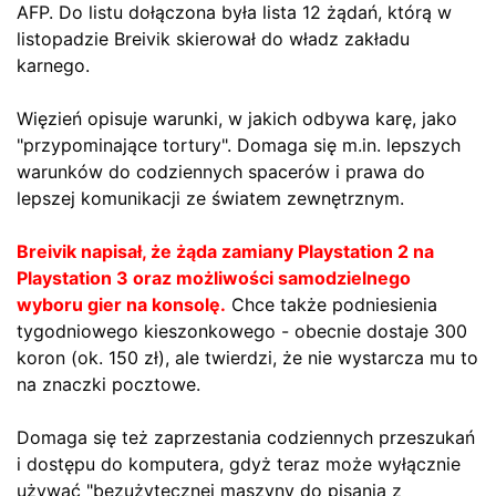
AFP. Do listu dołączona była lista 12 żądań, którą w
listopadzie Breivik skierował do władz zakładu
karnego.
Więzień opisuje warunki, w jakich odbywa karę, jako
"przypominające tortury". Domaga się m.in. lepszych
warunków do codziennych spacerów i prawa do
lepszej komunikacji ze światem zewnętrznym.
Breivik napisał, że żąda zamiany Playstation 2 na
Playstation 3 oraz możliwości samodzielnego
wyboru gier na konsolę.
Chce także podniesienia
tygodniowego kieszonkowego - obecnie dostaje 300
koron (ok. 150 zł), ale twierdzi, że nie wystarcza mu to
na znaczki pocztowe.
Domaga się też zaprzestania codziennych przeszukań
i dostępu do komputera, gdyż teraz może wyłącznie
używać "bezużytecznej maszyny do pisania z