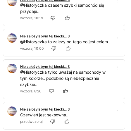
@Historyczka czasem szybki samochód się
przydaje..
wczoraj 10:19
Nie założyłabym tej kiecki... 3
@Historyczka to zależy od tego co jest celem..
wczoraj 10:00
Nie założyłabym tej kiecki... 3
@Historyczka tylko uważaj na samochody w
tym kolorze.. podobno są niebezpiecznie
szybkie..
wczoraj 8:26
Nie założyłabym tej kiecki... 3
Czerwień jest seksowna..
przedwczoraj