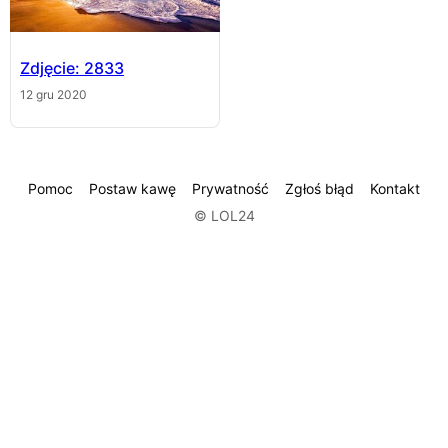
Zdjęcie: 2833
12 gru 2020
Pomoc
Postaw kawę
Prywatność
Zgłoś błąd
Kontakt
© LOL24