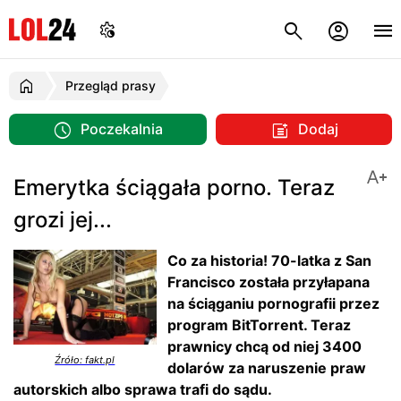
Przegląd prasy
Poczekalnia
Dodaj
Emerytka ściągała porno. Teraz
grozi jej...
Co za historia! 70-latka z San
Francisco została przyłapana
na ściąganiu pornografii przez
program BitTorrent. Teraz
prawnicy chcą od niej 3400
Źróło: fakt.pl
dolarów za naruszenie praw
autorskich albo sprawa trafi do sądu.