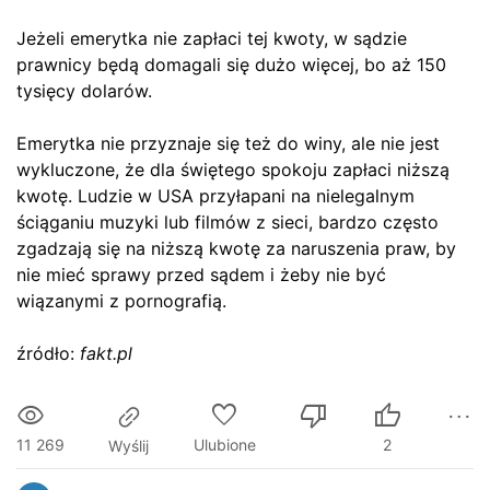
Jeżeli emerytka nie zapłaci tej kwoty, w sądzie
prawnicy będą domagali się dużo więcej, bo aż 150
tysięcy dolarów.
Emerytka nie przyznaje się też do winy, ale nie jest
wykluczone, że dla świętego spokoju zapłaci niższą
kwotę. Ludzie w USA przyłapani na nielegalnym
ściąganiu muzyki lub filmów z sieci, bardzo często
zgadzają się na niższą kwotę za naruszenia praw, by
nie mieć sprawy przed sądem i żeby nie być
wiązanymi z pornografią.
źródło:
fakt.pl
11 269
Ulubione
2
Wyślij