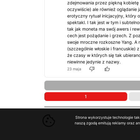
zdejmowania przez piękną kobietę (
oczywiście) ale również oglądanie ja
erotyczny rytuał inicjacyjny, który 
spektakl. I tak jest w tym i subtelno
tak jak moneta ma swój awers i rew
cech jest pożądanie i grzech. Z po
swoje mroczne rozkoszne Yang. A n
(szczególnie włoskie i francuskie) 
że czasy w których się tak ubieran
niewinne jedynie z nazwy.
23 maja
1
Strona wykorzystuje technologie tak
naszą zgodą emitują reklamy oraz ana