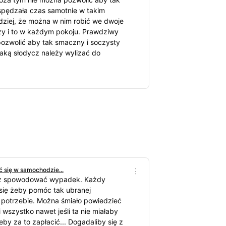
spędzała czas samotnie w takim
iej, że można w nim robić we dwoje
zy i to w każdym pokoju. Prawdziwy
ozwolić aby tak smaczny i soczysty
aką słodycz należy wylizać do
 się w samochodzie...
cz spowodować wypadek. Każdy
się żeby pomóc tak ubranej
 potrzebie. Można śmiało powiedzieć
 wszystko nawet jeśli ta nie miałaby
eby za to zapłacić... Dogadaliby się z