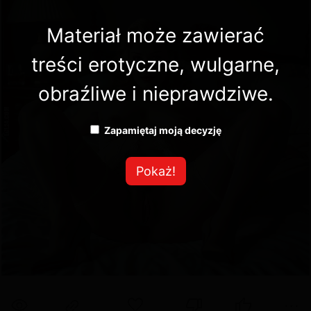
Materiał może zawierać
treści erotyczne, wulgarne,
obraźliwe i nieprawdziwe.
Zapamiętaj moją decyzję
Pokaż!