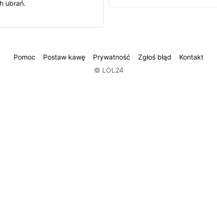
h ubrań.
Pomoc
Postaw kawę
Prywatność
Zgłoś błąd
Kontakt
© LOL24