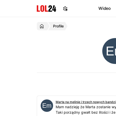
Wideo
Profile
Marta na melinie i trzech nowych bandz
Mam nadzieję że Marta zostanie wy
Taki porządny gwałt bez litości i ż