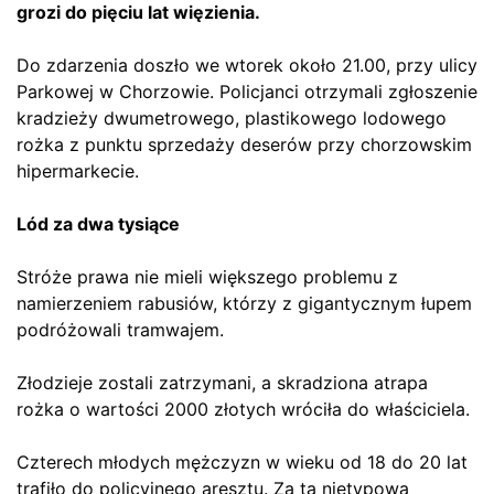
grozi do pięciu lat więzienia.
Do zdarzenia doszło we wtorek około 21.00, przy ulicy
Parkowej w Chorzowie. Policjanci otrzymali zgłoszenie
kradzieży dwumetrowego, plastikowego lodowego
rożka z punktu sprzedaży deserów przy chorzowskim
hipermarkecie.
Lód za dwa tysiące
Stróże prawa nie mieli większego problemu z
namierzeniem rabusiów, którzy z gigantycznym łupem
podróżowali tramwajem.
Złodzieje zostali zatrzymani, a skradziona atrapa
rożka o wartości 2000 złotych wróciła do właściciela.
Czterech młodych mężczyzn w wieku od 18 do 20 lat
trafiło do policyjnego aresztu. Za tą nietypową