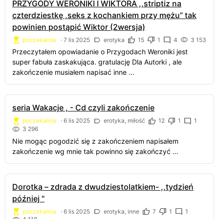
PRZYGODY WERONIKI I WIKTORA ,,striptiz na
czterdziestkę ,seks z kochankiem przy mężu” tak
powinien postąpić Wiktor (2wersja)
poczekalnia
·
7 lis 2025
erotyka
15
1
4
3 153
Przeczytałem opowiadanie o Przygodach Weroniki jest
super fabuła zaskakująca. gratulację Dla Autorki , ale
zakończenie musiałem napisać inne ...
seria Wakacje , - Cd czyli zakończenie
poczekalnia
·
6 lis 2025
erotyka, miłość
12
1
1
3 296
Nie mogąc pogodzić się z zakończeniem napisałem
zakończenie wg mnie tak powinno się zakończyć ...
Dorotka – zdrada z dwudziestolatkiem- ,,tydzień
później "
poczekalnia
·
6 lis 2025
erotyka, inne
7
1
1