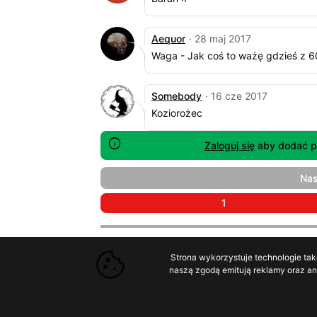
Aequor
· 28 maj 2017
Waga - Jak coś to ważę gdzieś z 6
Somebody
· 16 cze 2017
Koziorożec
Zaloguj się
aby dodać p
Na
1
Strona wykorzystuje technologie tak
naszą zgodą emitują reklamy oraz ana