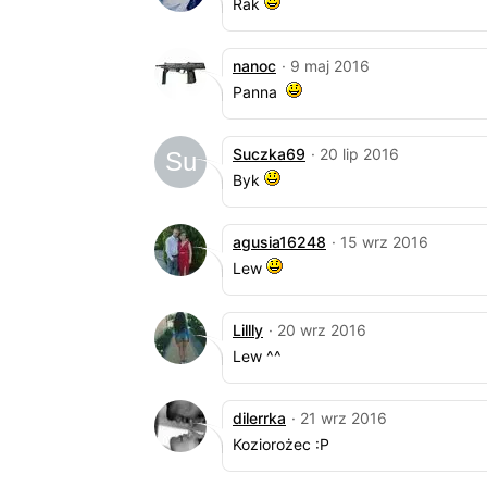
Rak
nanoc
· 9 maj 2016
Panna
Suczka69
· 20 lip 2016
Byk
agusia16248
· 15 wrz 2016
Lew
Lillly
· 20 wrz 2016
Lew ^^
dilerrka
· 21 wrz 2016
Koziorożec :P