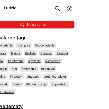
Ludzie
Nowy temat
ularne tagi
wiadania
#książka
#opowiadanie
zyka
#pasja
#miłość
#pomóc
#emotki
ca
#erotyczne
#pytanie
#śmieszne
logia
#lol
#marzenia
#kolczyki
ilia
#kontakt
#podatki
#różnica_wieku
wonek
#wiek
#Modernizacja
#opowieści
zukiwanie
we tematy