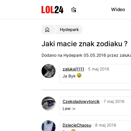
Wideo
Hydepark
Jaki macie znak zodiaku ?
Dodano na Hydepark
05.05.2016
przez zaluka
zalukaj1111
· 5 maj 2016
Ja Byk
Czekoladowytorcik
· 7 maj 2016
Lew :>
DziecieChaosu
· 8 maj 2016